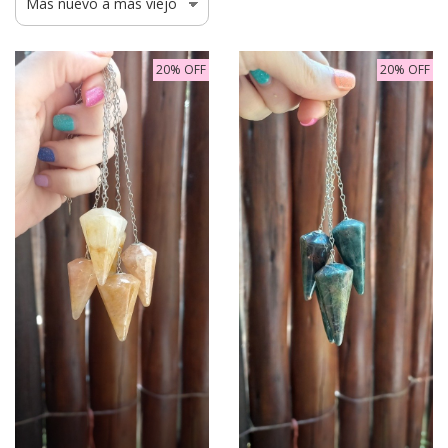
20% OFF
20% OFF