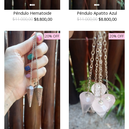
Péndulo Hematoide
Péndulo Apatito Azul
$11.000,00
$8.800,00
$11.000,00
$8.800,00
20% OFF
20% OFF