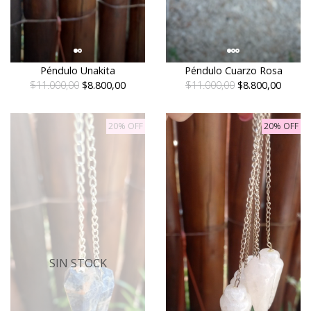
Péndulo Unakita
Péndulo Cuarzo Rosa
$11.000,00
$8.800,00
$11.000,00
$8.800,00
20% OFF
20% OFF
SIN STOCK