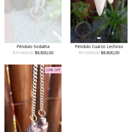
Péndulo Sodalita
Péndulo Cuarzo Lechoso
$11.000,00
$8.800,00
$11.000,00
$8.800,00
20% OFF