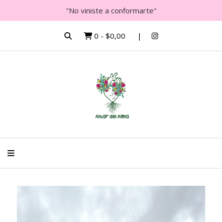
"No viniste a conformarte"
0
-
$0,00